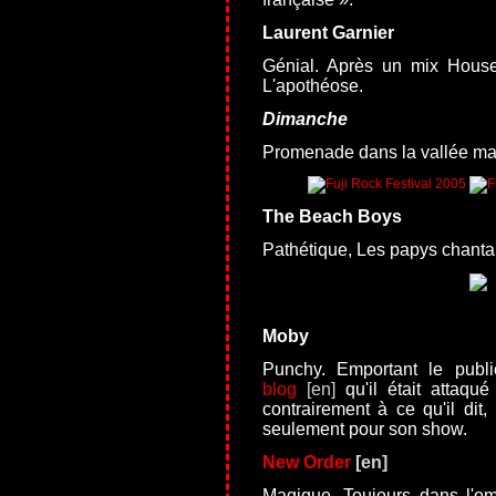
Laurent Garnier
Génial. Après un mix House p
L'apothéose.
Dimanche
Promenade dans la vallée magni
The Beach Boys
Pathétique, Les papys chantant
Moby
Punchy. Emportant le publ
blog
qu'il était attaqu
contrairement à ce qu'il dit,
seulement pour son show.
New Order
Magique. Toujours dans l'o