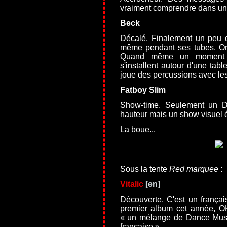
vraiment comprendre dans une
Beck
Décalé. Finalement un peu dé
même pendant ses tubes. On a
Quand même un moment é
s'installent autour d'une ta
joue des percussions avec les 
Fatboy Slim
Show-time. Seulement un 
hauteur mais un show visuel 
La boue...
Sous la tente
Red marquee
:
Vitalic
Découverte. C'est un français
premier album cet année, O
« un mélange de Dance Music
française ».