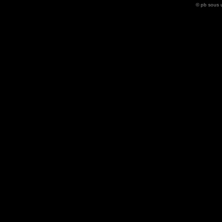
© pb sous