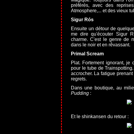
préférés, avec des reprise
Atmosphere,... et des vieux t
Sigur Rós
Ensuite un détour de quelque
me dire qu'écouter Sigur R
charme. C'est le genre de m
dans le noir et en rêvassant.
Primal Scream
Plat. Fortement ignorant, j
pour le tube de Trainspottin
accrocher. La fatigue prenant 
regrets.
Dans une boutique, au milie
Pudding
:
Et le shinkansen du retour :